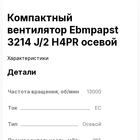
Компактный
вентилятор Ebmpapst
3214 J/2 H4PR осевой
Характеристики
Детали
Частота вращения, об/мин
13000
Ток
EC
Тип
Осевой