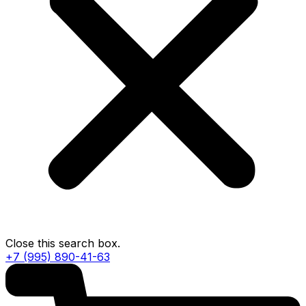
Close this search box.
+7 (995) 890-41-63