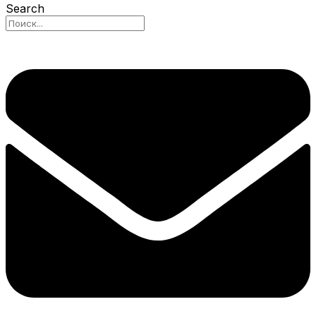
Search