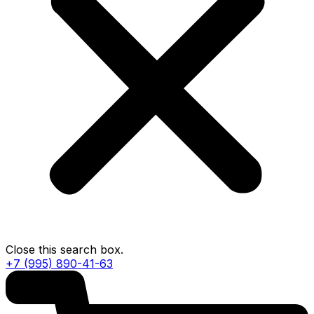
Close this search box.
+7 (995) 890-41-63