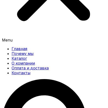
Menu
Главная
Почему мы
Каталог
О компании
Оплата и доставка
Контакты