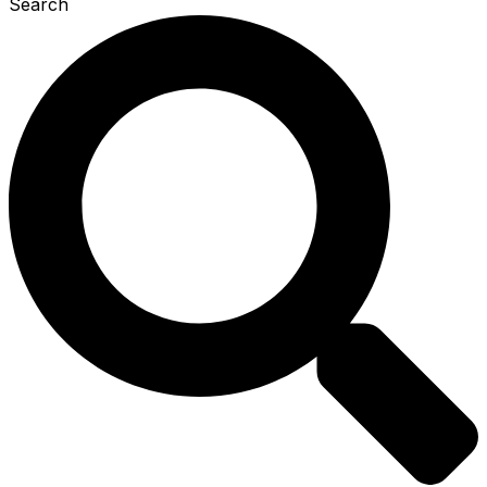
Search