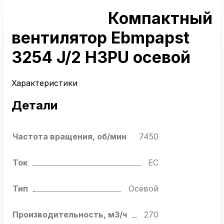
Компактный
вентилятор Ebmpapst
3254 J/2 H3PU осевой
Характеристики
Детали
Частота вращения, об/мин
7450
Ток
EC
Тип
Осевой
Производительность, м3/ч
270