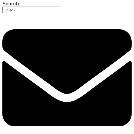
Search