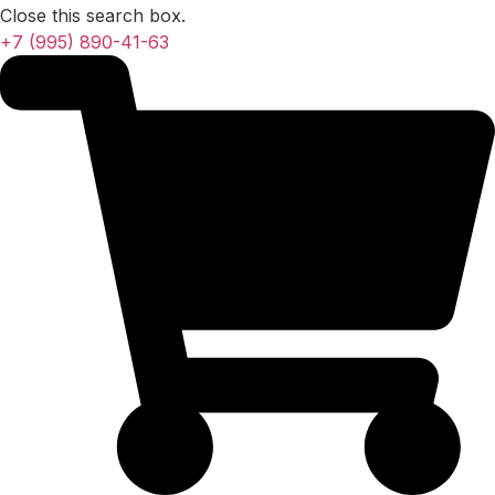
Close this search box.
+7 (995) 890-41-63