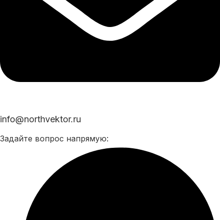
info@northvektor.ru
Задайте вопрос напрямую: