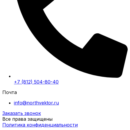
+7 (812) 504-80-40
Почта
info@northvektor.ru
Заказать звонок
Все права защищены
Политика конфиденциальности