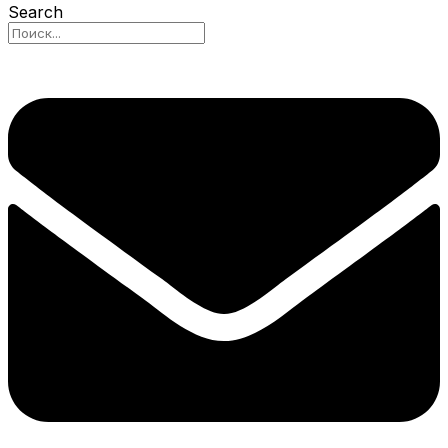
Search