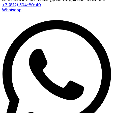
+7 (812) 504-80-40
Whatsapp