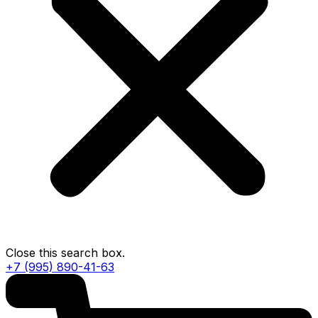
Close this search box.
+7 (995) 890-41-63