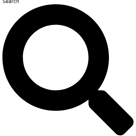
Search