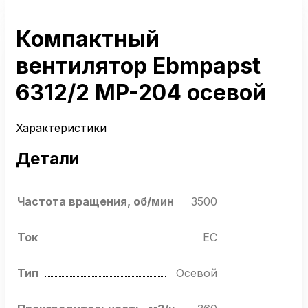
Компактный
вентилятор Ebmpapst
6312/2 MP-204 осевой
Характеристики
Детали
Частота вращения, об/мин
3500
Ток
EC
Тип
Осевой