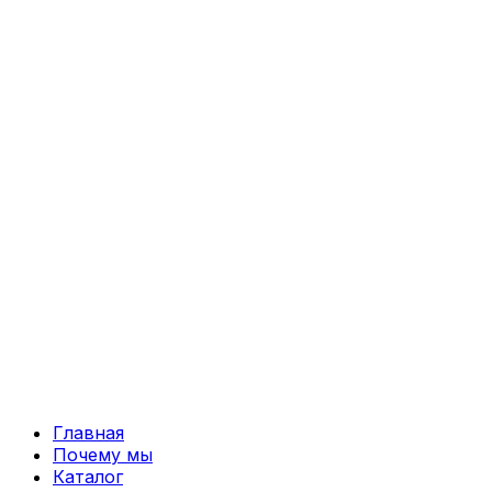
Перейти
к
содержимому
Главная
Почему мы
Каталог