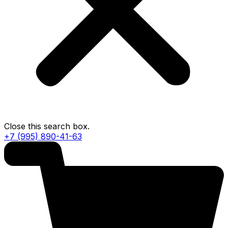
Close this search box.
+7 (995) 890-41-63