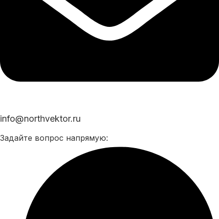
info@northvektor.ru
Задайте вопрос напрямую: