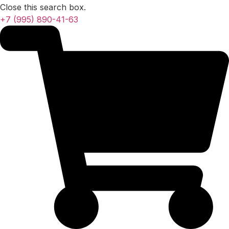
Close this search box.
+7 (995) 890-41-63