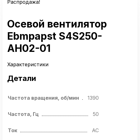
Распродажа!
Осевой вентилятор
Ebmpapst S4S250-
AH02-01
Характеристики
Детали
Частота вращения, об/мин
1390
Частота, Гц
50
Ток
AC