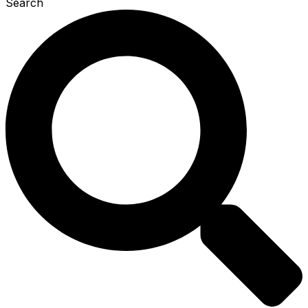
Search