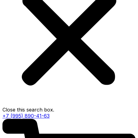
Close this search box.
+7 (995) 890-41-63