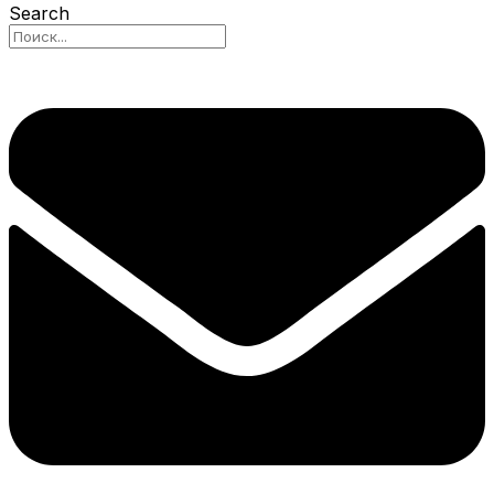
Search