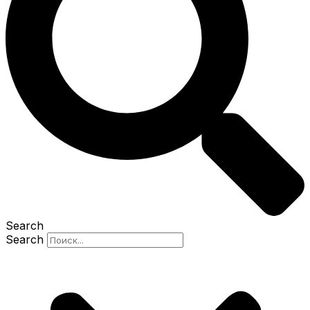
Search
Search