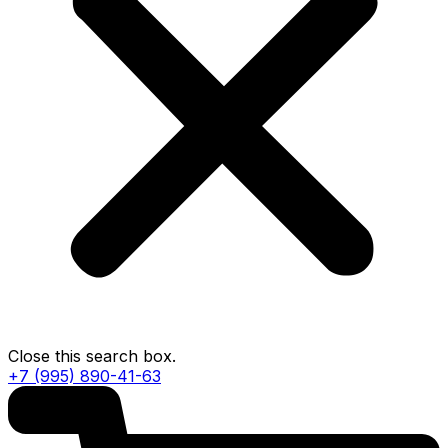
Close this search box.
+7 (995) 890-41-63