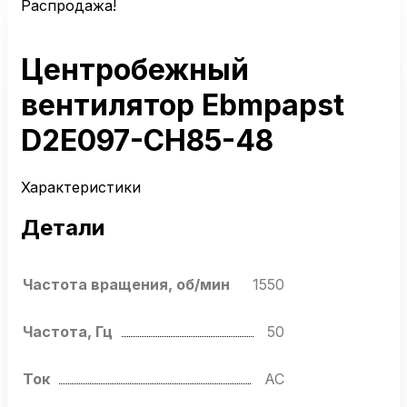
Распродажа!
Центробежный
вентилятор Ebmpapst
D2E097-CH85-48
Характеристики
Детали
Частота вращения, об/мин
1550
Частота, Гц
50
Ток
AC