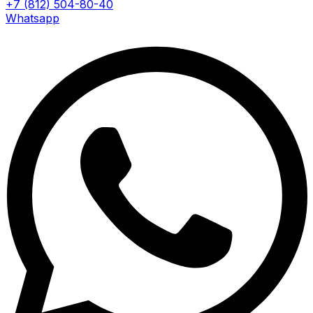
+7 (812) 504-80-40
Whatsapp