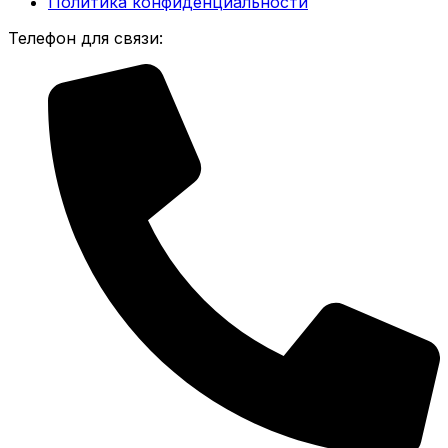
Политика конфиденциальности
Телефон для связи: