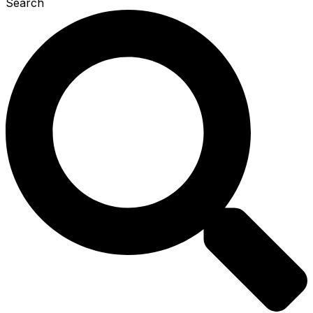
Search