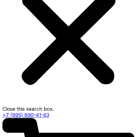
Close this search box.
+7 (995) 890-41-63