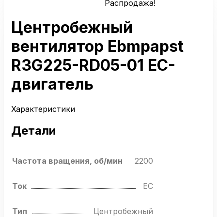
Распродажа!
Центробежный
вентилятор Ebmpapst
R3G225-RD05-01 EC-
двигатель
Характеристики
Детали
Частота вращения, об/мин
2200
Ток
EC
Тип
Центробежный