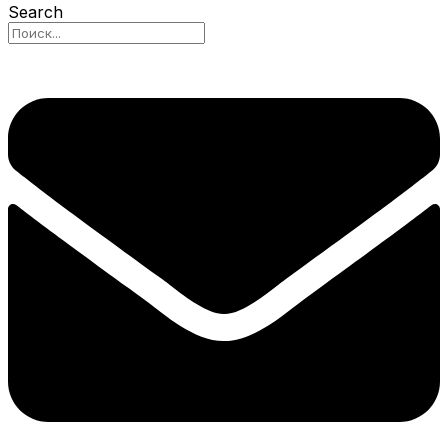
Search