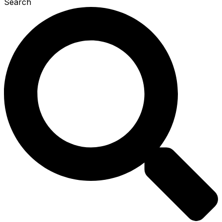
Search