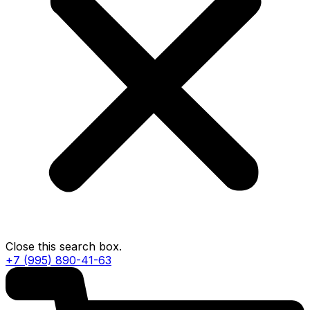
Close this search box.
+7 (995) 890-41-63