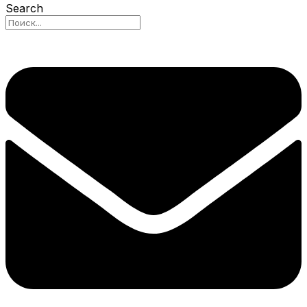
Search