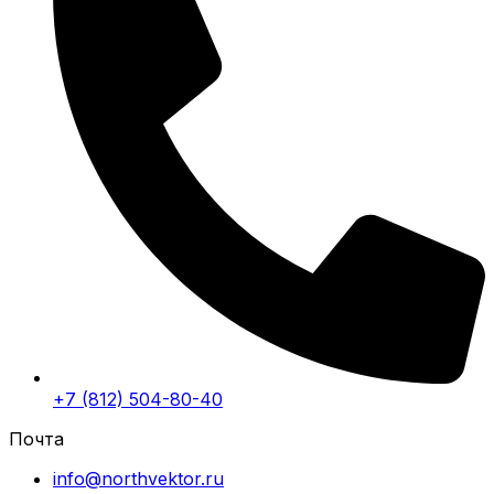
+7 (812) 504-80-40
Почта
info@northvektor.ru