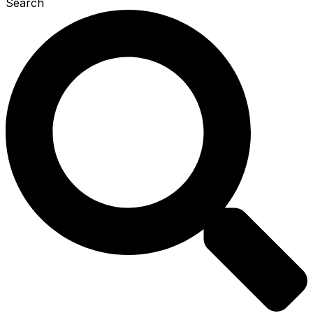
Search