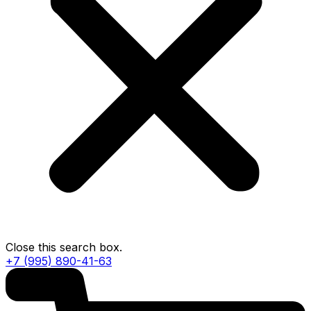
Close this search box.
+7 (995) 890-41-63