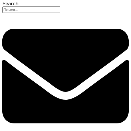
Search