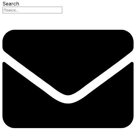
Search