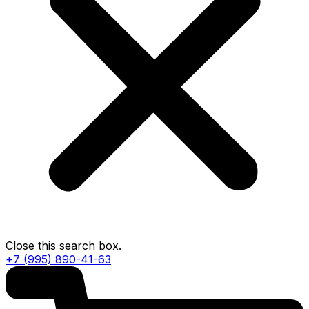
Close this search box.
+7 (995) 890-41-63