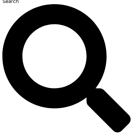
Search