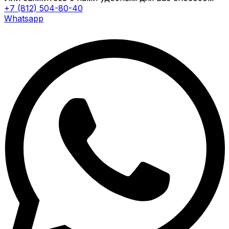
+7 (812) 504-80-40
Whatsapp