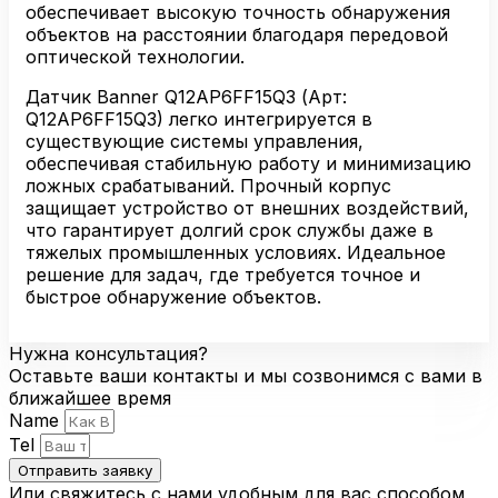
обеспечивает высокую точность обнаружения
объектов на расстоянии благодаря передовой
оптической технологии.
Датчик Banner Q12AP6FF15Q3 (Арт:
Q12AP6FF15Q3) легко интегрируется в
существующие системы управления,
обеспечивая стабильную работу и минимизацию
ложных срабатываний. Прочный корпус
защищает устройство от внешних воздействий,
что гарантирует долгий срок службы даже в
тяжелых промышленных условиях. Идеальное
решение для задач, где требуется точное и
быстрое обнаружение объектов.
Нужна консультация?
Оставьте ваши контакты и мы созвонимся с вами в
ближайшее время
Name
Tel
Отправить заявку
Или свяжитесь с нами удобным для вас способом