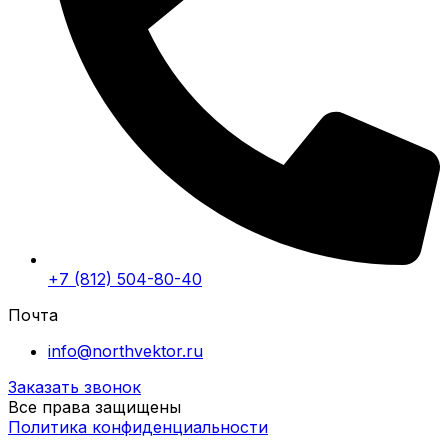
+7 (812) 504-80-40
Почта
info@northvektor.ru
Заказать звонок
Все права защищены
Политика конфиденциальности