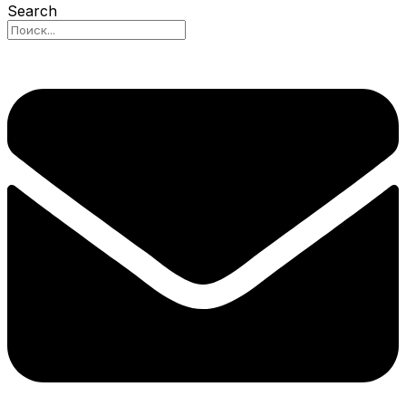
Search