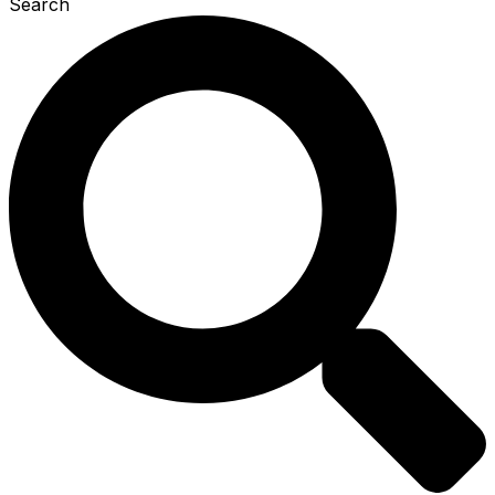
Search