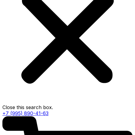
Close this search box.
+7 (995) 890-41-63