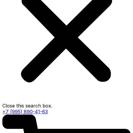
Close this search box.
+7 (995) 890-41-63