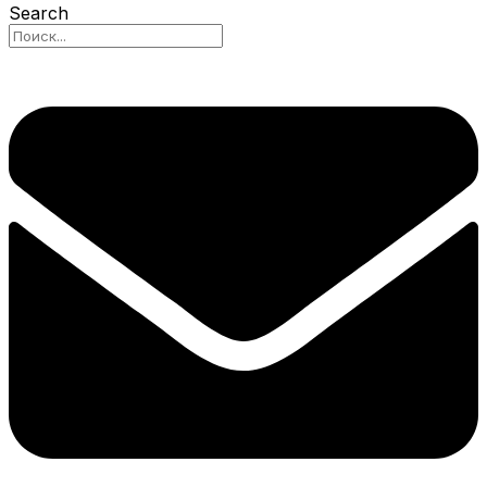
Search