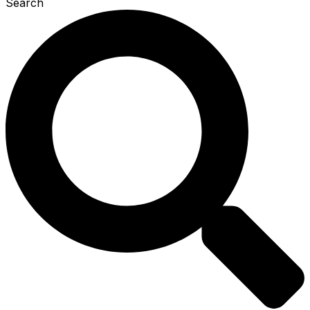
Search