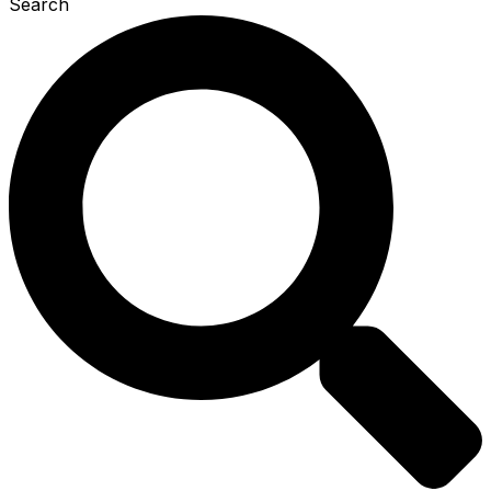
Search