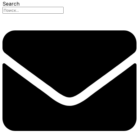
Search