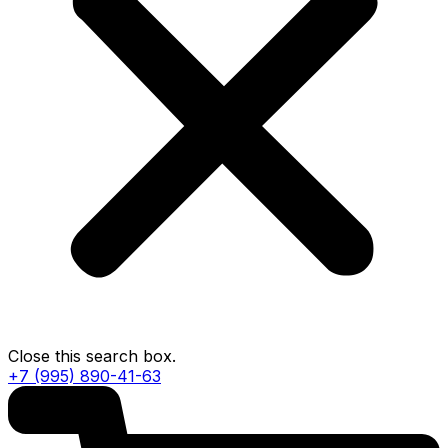
Close this search box.
+7 (995) 890-41-63