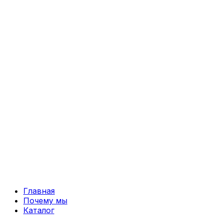
Перейти
к
содержимому
Главная
Почему мы
Каталог