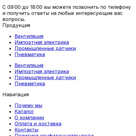
С 09:00 до 18:00 вы можете позвонить по телефону
и получить ответы на любые интересующие вас
вопросы.
Продукция
Вентиляция
Импортная электрика
Промышленные датчики
Пневматика
Вентиляция
Импортная электрика
Промышленные датчики
Пневматика
Навигация
Почему мы
Каталог
О компании
Оплата и доставка
Контакты
Политика конфиденциальности