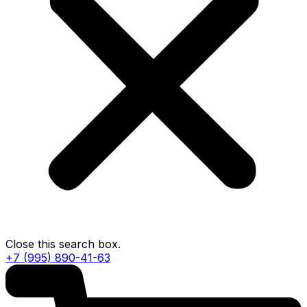
Close this search box.
+7 (995) 890-41-63