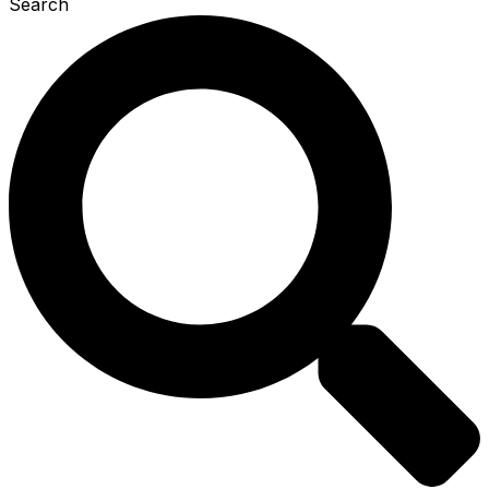
Search