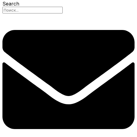
Search