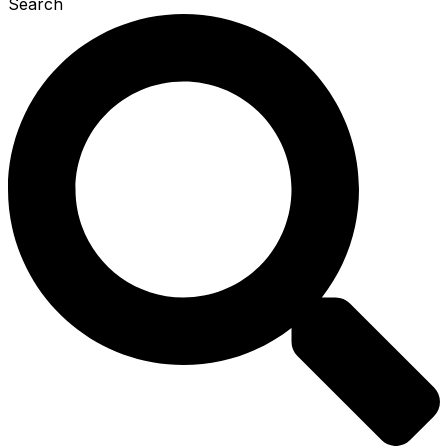
Search