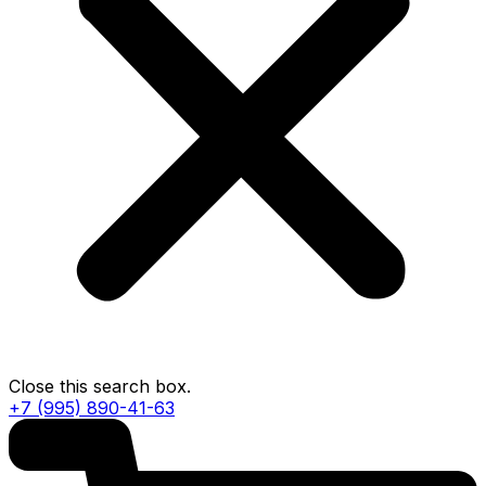
Close this search box.
+7 (995) 890-41-63