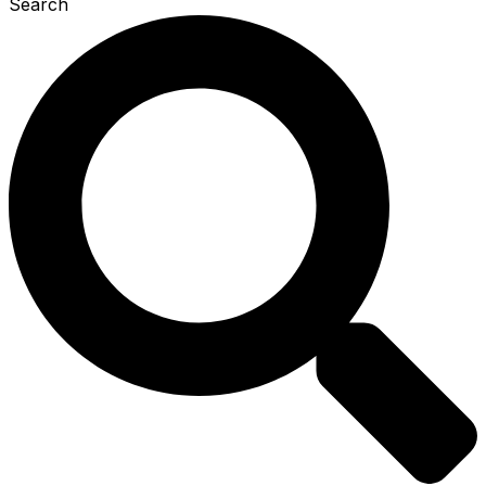
Search