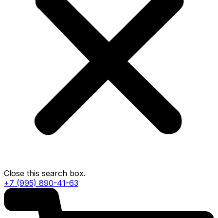
Close this search box.
+7 (995) 890-41-63