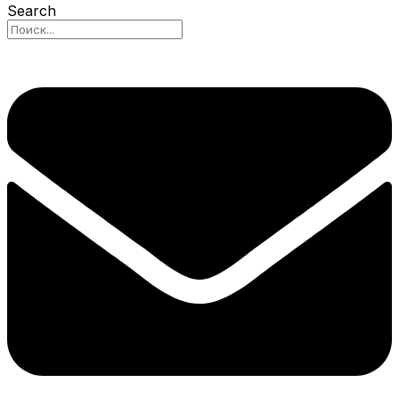
Search