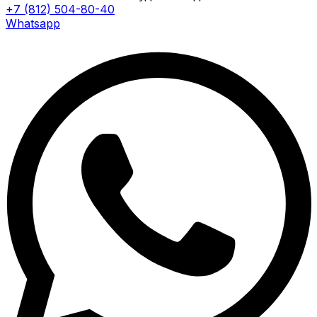
+7 (812) 504-80-40
Whatsapp