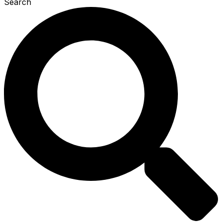
Search