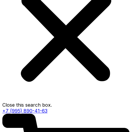
Close this search box.
+7 (995) 890-41-63