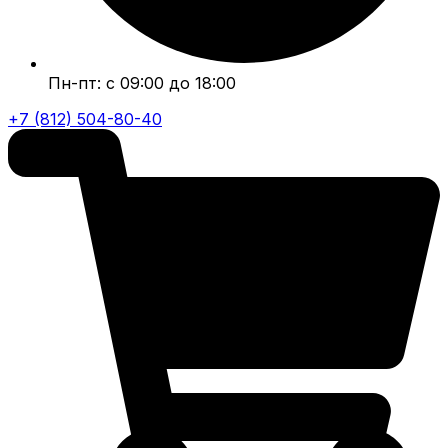
Пн-пт: с 09:00 до 18:00
+7 (812) 504-80-40