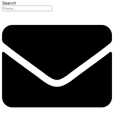
Search