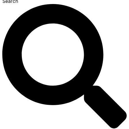
Search