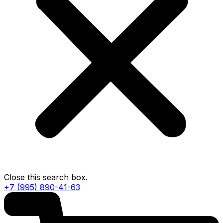
Close this search box.
+7 (995) 890-41-63