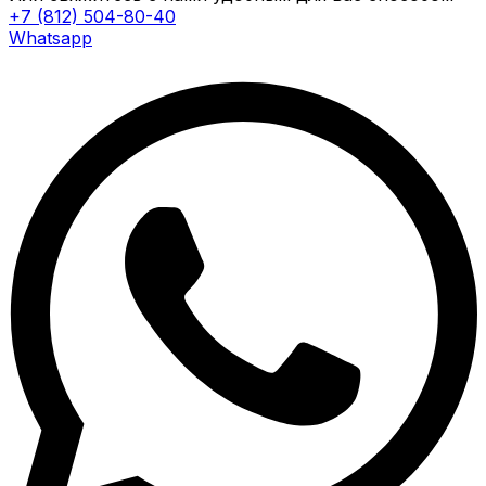
+7 (812) 504-80-40
Whatsapp