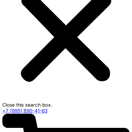
Close this search box.
+7 (995) 890-41-63