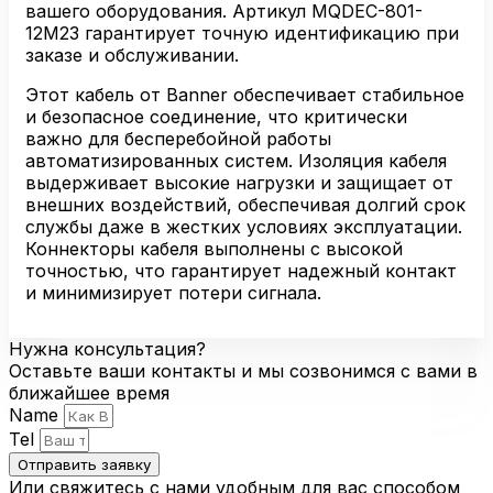
12M23
вашего оборудования. Артикул MQDEC-801-
12M23 гарантирует точную идентификацию при
заказе и обслуживании.
Этот кабель от Banner обеспечивает стабильное
и безопасное соединение, что критически
важно для бесперебойной работы
автоматизированных систем. Изоляция кабеля
выдерживает высокие нагрузки и защищает от
внешних воздействий, обеспечивая долгий срок
службы даже в жестких условиях эксплуатации.
Коннекторы кабеля выполнены с высокой
точностью, что гарантирует надежный контакт
и минимизирует потери сигнала.
Нужна консультация?
Оставьте ваши контакты и мы созвонимся с вами в
ближайшее время
Name
Tel
Отправить заявку
Или свяжитесь с нами удобным для вас способом