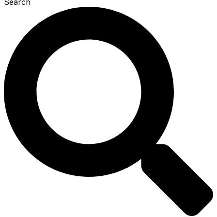
Search