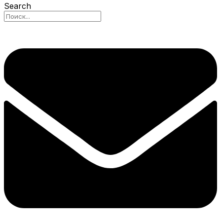
Search