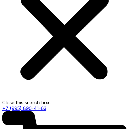
Close this search box.
+7 (995) 890-41-63