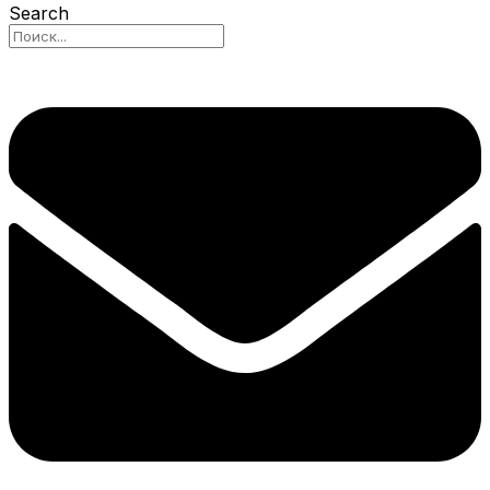
Search