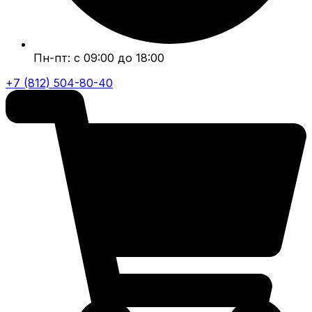
Пн-пт: с 09:00 до 18:00
+7 (812) 504-80-40