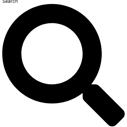
Search