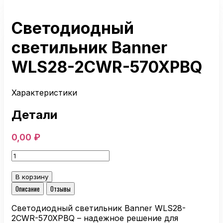
Светодиодный
светильник Banner
WLS28-2CWR-570XPBQ
Характеристики
Детали
0,00
₽
Количество
товара
Светодиодный
В корзину
светильник
Описание
Отзывы
Banner
WLS28-
Светодиодный светильник Banner WLS28-
2CWR-
2CWR-570XPBQ – надежное решение для