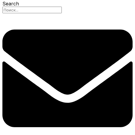
Search