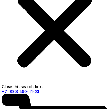
Close this search box.
+7 (995) 890-41-63