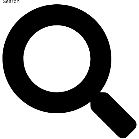
Search