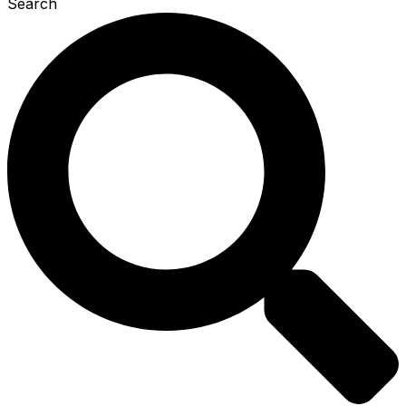
Search