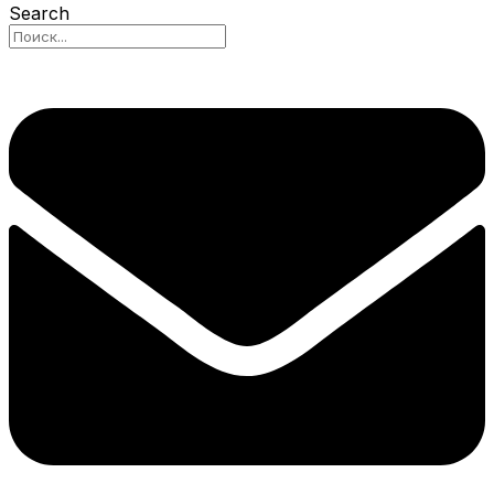
Search