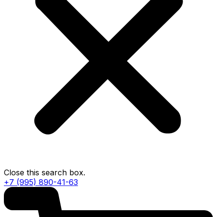
Close this search box.
+7 (995) 890-41-63