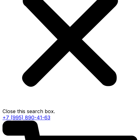
Close this search box.
+7 (995) 890-41-63