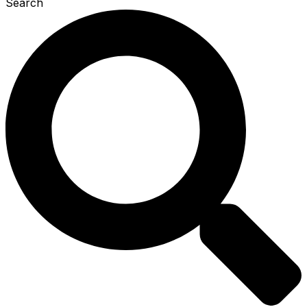
Search