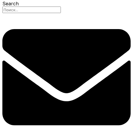
Search