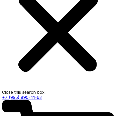
Close this search box.
+7 (995) 890-41-63