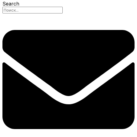
Search