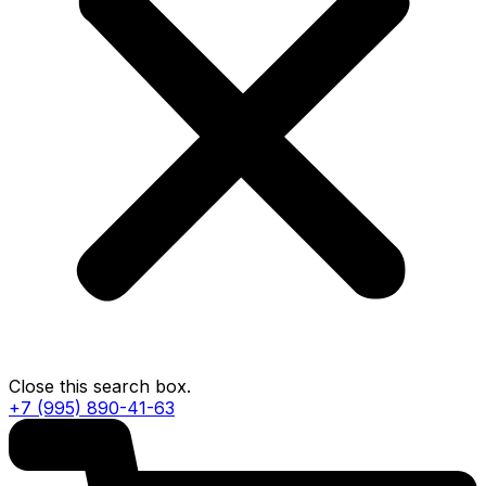
Close this search box.
+7 (995) 890-41-63