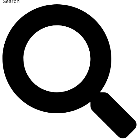
Search