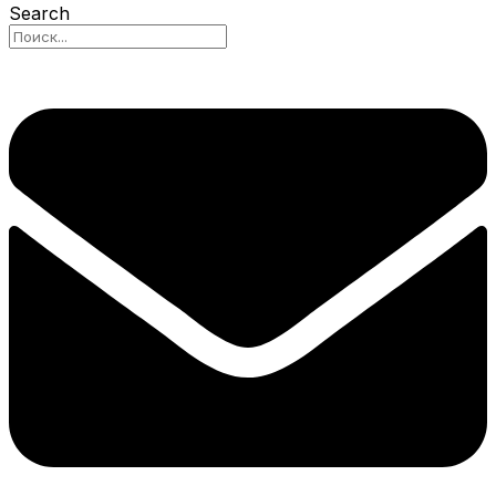
Search