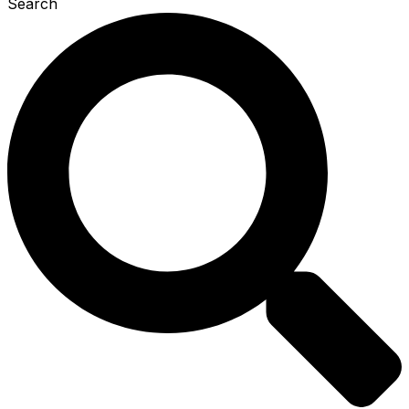
Search