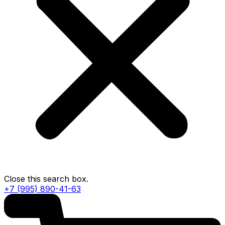
Close this search box.
+7 (995) 890-41-63