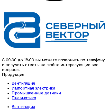
С 09:00 до 18:00 вы можете позвонить по телефону
и получить ответы на любые интересующие вас
вопросы.
Продукция
Вентиляция
Импортная электрика
Промышленные датчики
Пневматика
Вентиляция