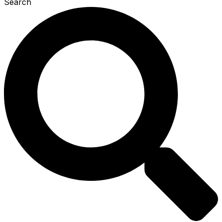
Search