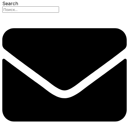
Search