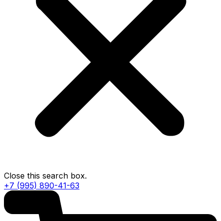
Close this search box.
+7 (995) 890-41-63