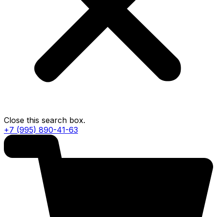
Close this search box.
+7 (995) 890-41-63