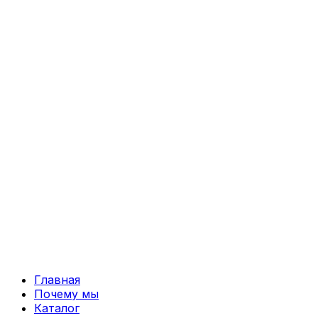
Перейти
к
содержимому
Главная
Почему мы
Каталог