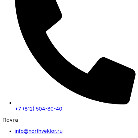
+7 (812) 504-80-40
Почта
info@northvektor.ru