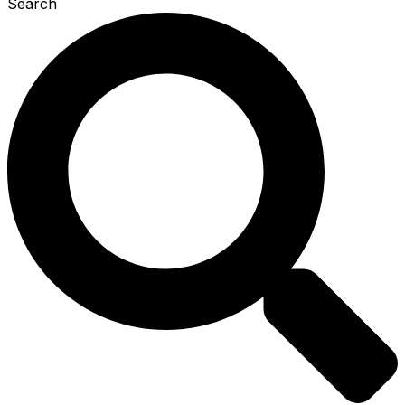
Search