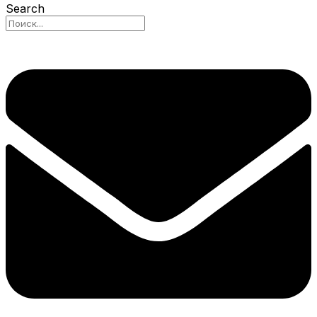
Search