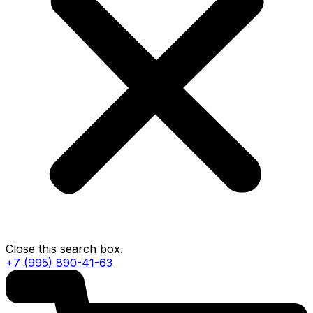
Close this search box.
+7 (995) 890-41-63