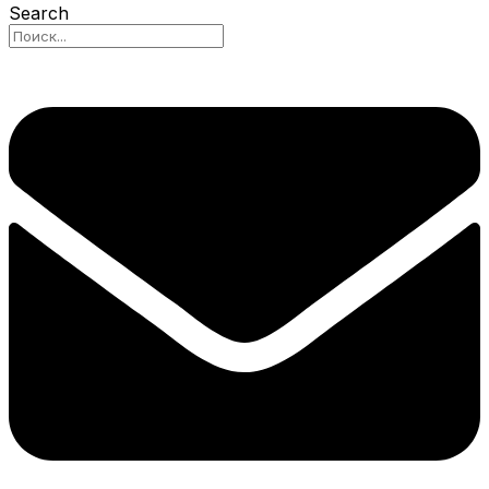
Search