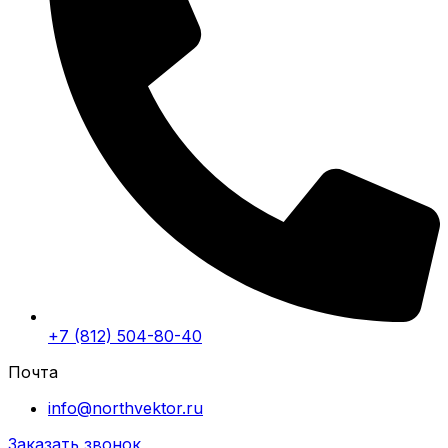
+7 (812) 504-80-40
Почта
info@northvektor.ru
Заказать звонок