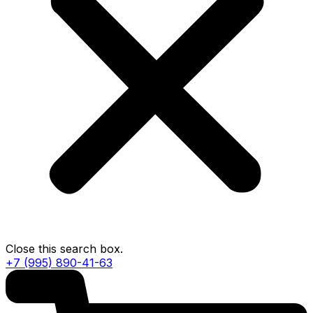
Close this search box.
+7 (995) 890-41-63