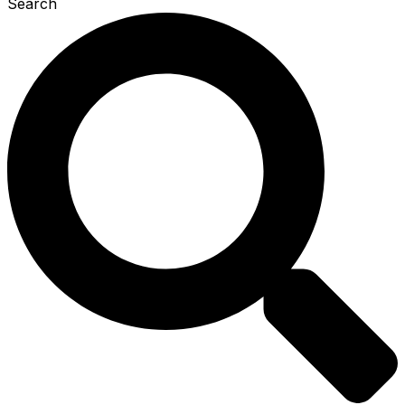
Search