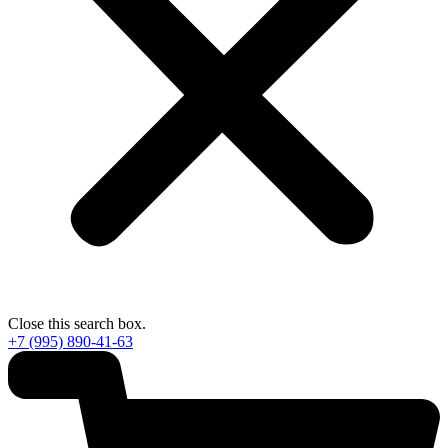
Close this search box.
+7 (995) 890-41-63