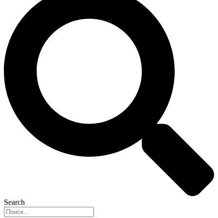
Search