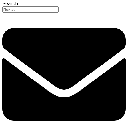
Search