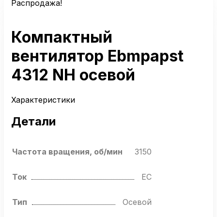
Распродажа!
Компактный
вентилятор Ebmpapst
4312 NH осевой
Характеристики
Детали
Частота вращения, об/мин
3150
Ток
EC
Тип
Осевой