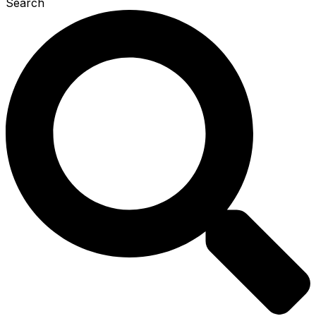
Search