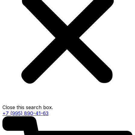
Close this search box.
+7 (995) 890-41-63