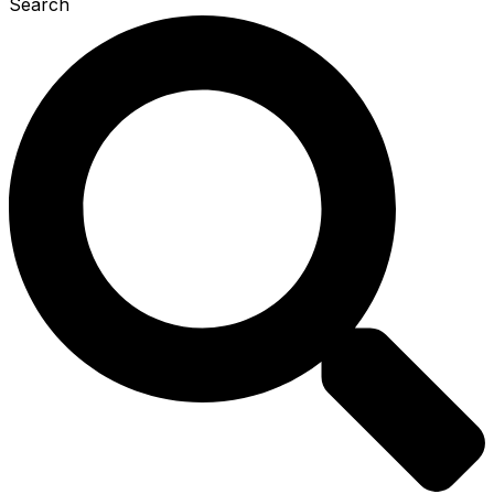
Search