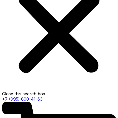
Close this search box.
+7 (995) 890-41-63