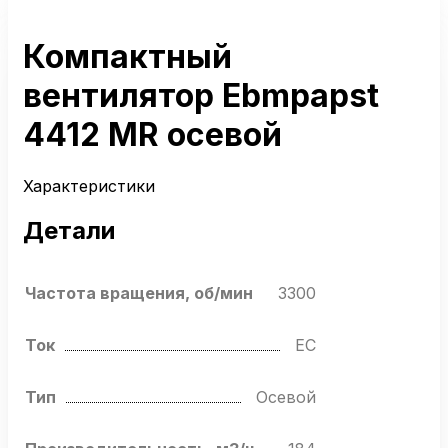
Компактный
вентилятор Ebmpapst
4412 MR осевой
Характеристики
Детали
Частота вращения, об/мин
3300
Ток
EC
Тип
Осевой