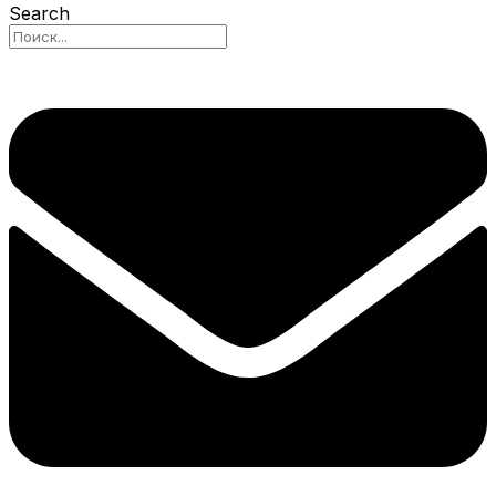
Search