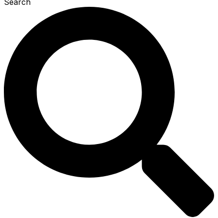
Search