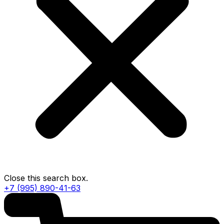
Close this search box.
+7 (995) 890-41-63