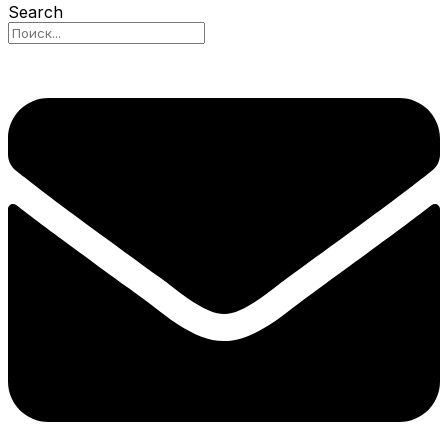
Search