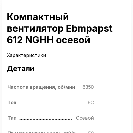
Компактный
вентилятор Ebmpapst
612 NGHH осевой
Характеристики
Детали
Частота вращения, об/мин
6350
Ток
EC
Тип
Осевой