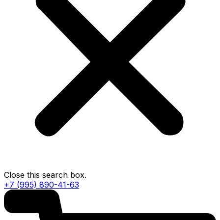
Close this search box.
+7 (995) 890-41-63