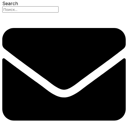
Search