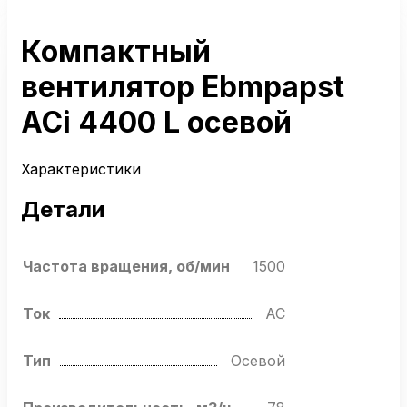
Компактный
вентилятор Ebmpapst
ACi 4400 L осевой
Характеристики
Детали
Частота вращения, об/мин
1500
Ток
AC
Тип
Осевой