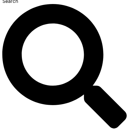
Search