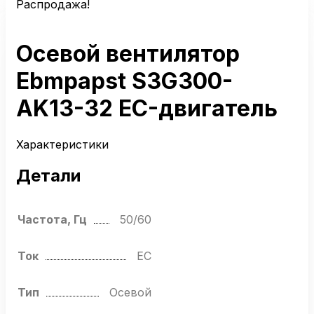
Распродажа!
Осевой вентилятор
Ebmpapst S3G300-
AK13-32 EC-двигатель
Характеристики
Детали
Частота, Гц
50/60
Ток
EC
Тип
Осевой