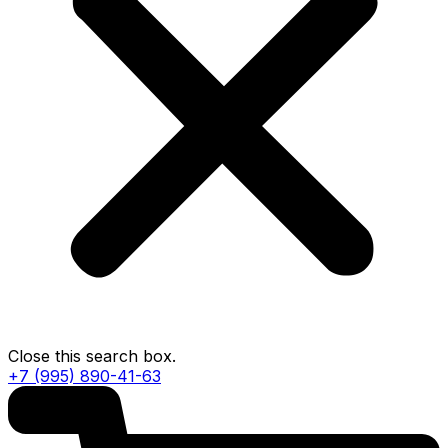
Close this search box.
+7 (995) 890-41-63