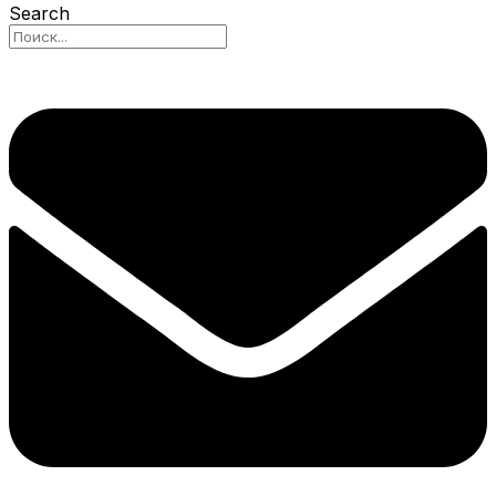
Search