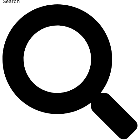
Search