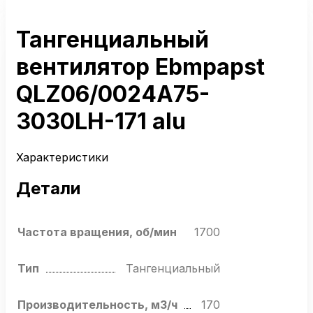
Тангенциальный
вентилятор Ebmpapst
QLZ06/0024A75-
3030LH-171 alu
Характеристики
Детали
Частота вращения, об/мин
1700
Тип
Тангенциальный
Производительность, м3/ч
170