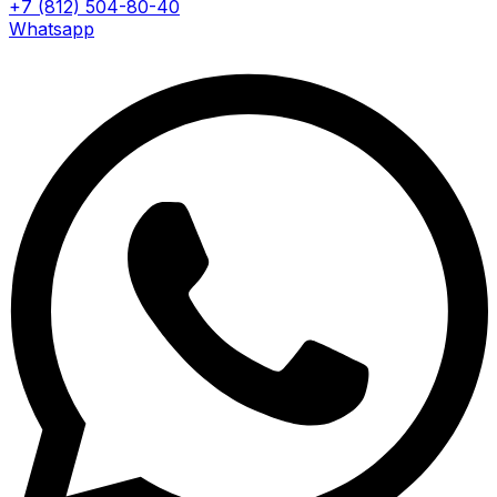
+7 (812) 504-80-40
Whatsapp