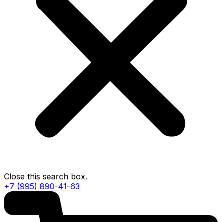
Close this search box.
+7 (995) 890-41-63