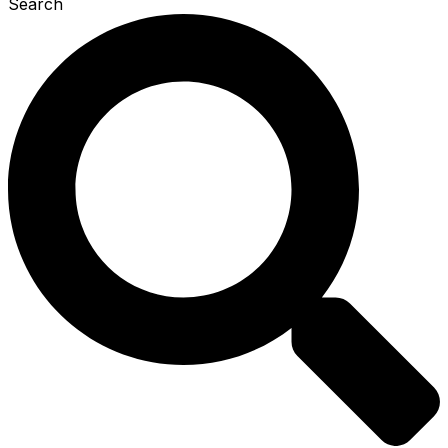
Search