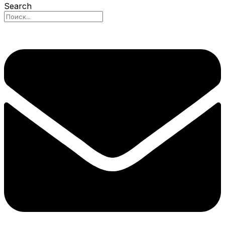
Search