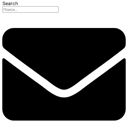
Search