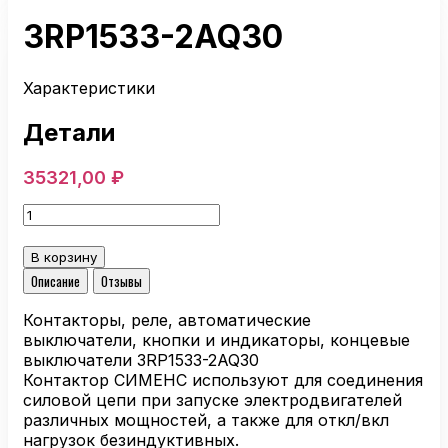
3RP1533-2AQ30
Характеристики
Детали
35321,00
₽
Количество
товара
3RP1533-
В корзину
2AQ30
Описание
Отзывы
Контакторы, реле, автоматические
выключатели, кнопки и индикаторы, концевые
выключатели 3RP1533-2AQ30
Контактор СИМЕНС используют для соединения
силовой цепи при запуске электродвигателей
различных мощностей, а также для откл/вкл
нагрузок безиндуктивных.