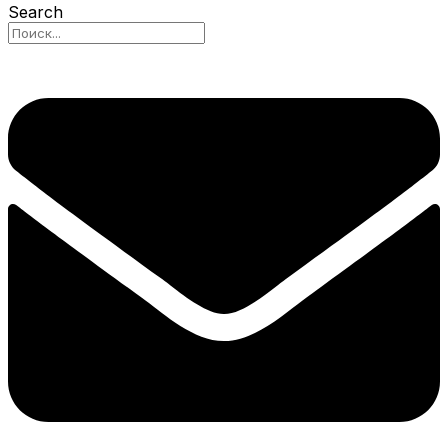
Search