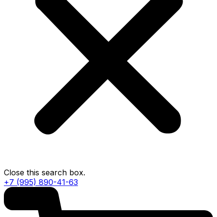
Close this search box.
+7 (995) 890-41-63