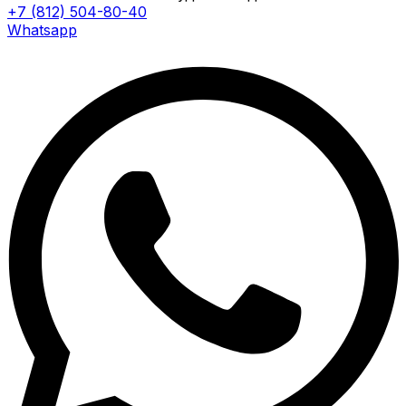
+7 (812) 504-80-40
Whatsapp