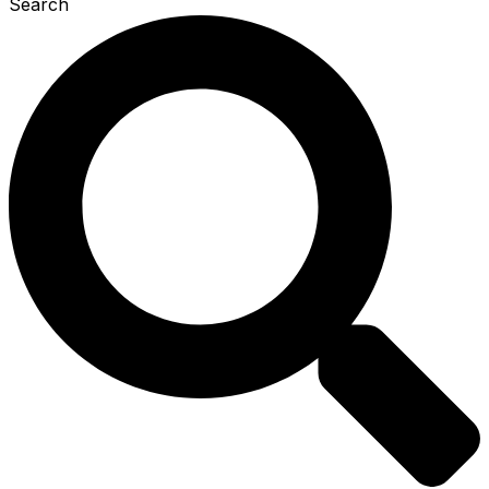
Search