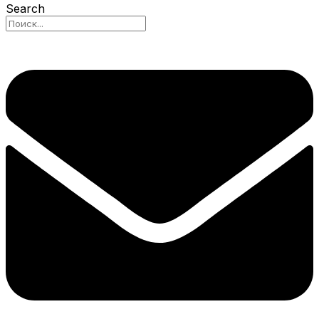
Search