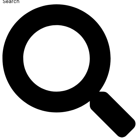
Search