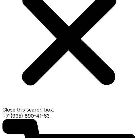
Close this search box.
+7 (995) 890-41-63