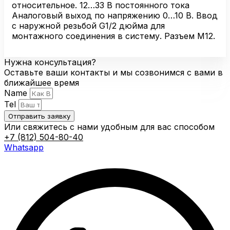
U1-
относительное. 12…33 В постоянного тока
H1143
Аналоговый выход по напряжению 0…10 В. Ввод
с наружной резьбой G1/2 дюйма для
монтажного соединения в систему. Разъем M12.
Нужна консультация?
Оставьте ваши контакты и мы созвонимся с вами в
ближайшее время
Name
Tel
Отправить заявку
Или свяжитесь с нами удобным для вас способом
+7 (812) 504-80-40
Whatsapp