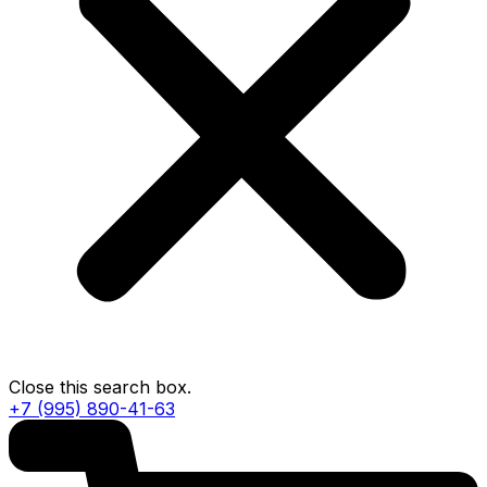
Close this search box.
+7 (995) 890-41-63