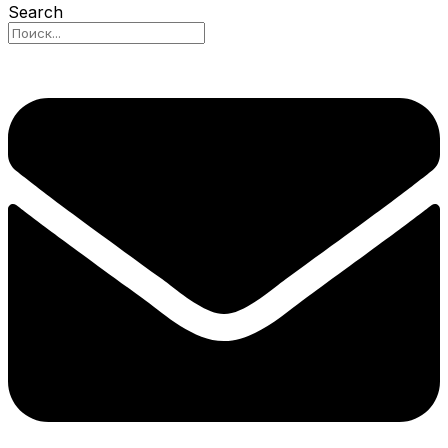
Search