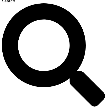
Search