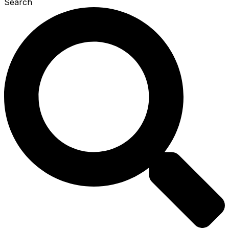
Search