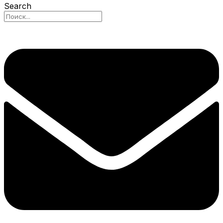
Search