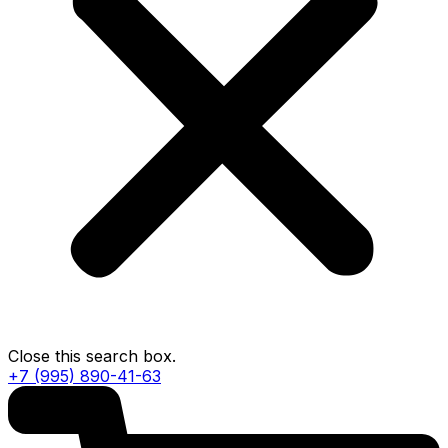
Close this search box.
+7 (995) 890-41-63