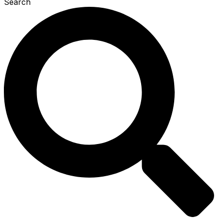
Search