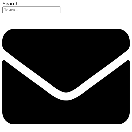
Search