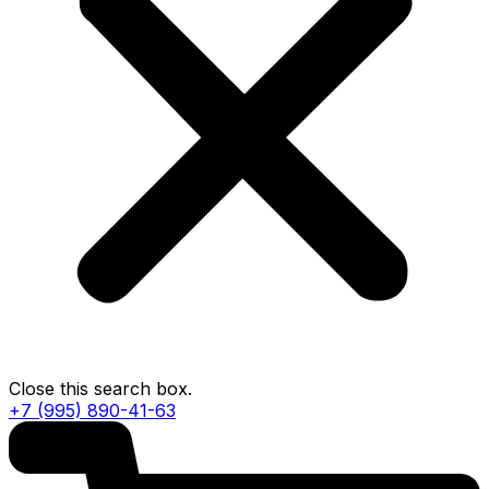
Close this search box.
+7 (995) 890-41-63