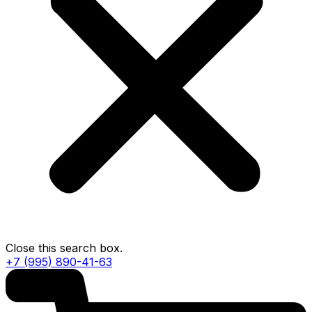
Close this search box.
+7 (995) 890-41-63