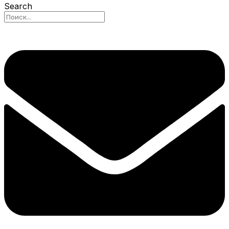
Search