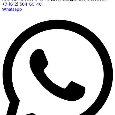
+7 (812) 504-80-40
Whatsapp