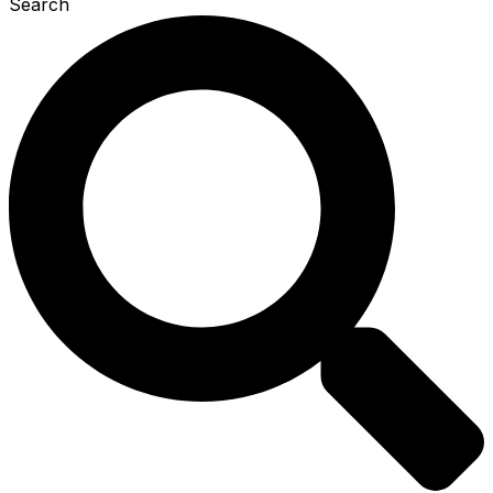
Search