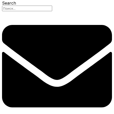
Search