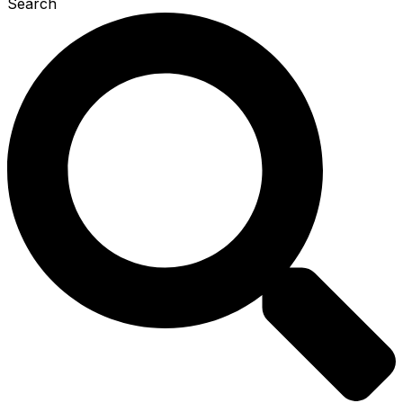
Search