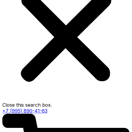
Close this search box.
+7 (995) 890-41-63