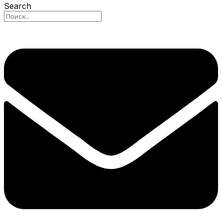
Search