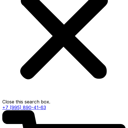
Close this search box.
+7 (995) 890-41-63