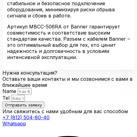
стабильное и безопасное подключение
оборудования, минимизируя риски обрыва
сигнала и сбоев в работе.
Артикул MBCC-506RA от Banner гарантирует
совместимость и соответствие высоким
стандартам качества. Разъем с кабелем Banner –
это оптимальный выбор для тех, кто ценит
надежность и долговечность в условиях
интенсивной эксплуатации.
Нужна консультация?
Оставьте ваши контакты и мы созвонимся с вами в
ближайшее время
Name
Tel
Отправить заявку
Или свяжитесь с нами удобным для вас способом
+7 (812) 504-80-40
Whatsapp