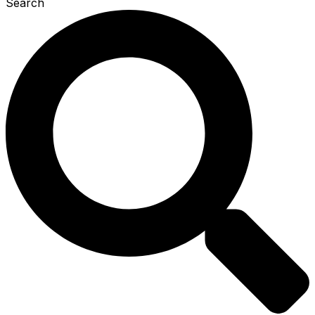
Search