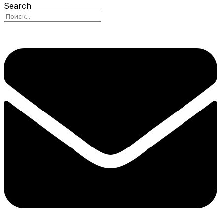
Search