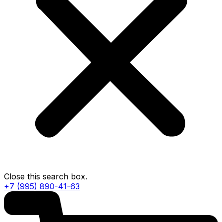
Close this search box.
+7 (995) 890-41-63